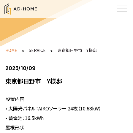
HOME
>
SERVICE
>
東京都日野市 Y様邸
2025/10/09
東京都日野市 Y様邸
設置内容
• 太陽光パネル：AIKOソーラー 24枚（10.68kW）
• 蓄電池：16.5kWh
屋根形状